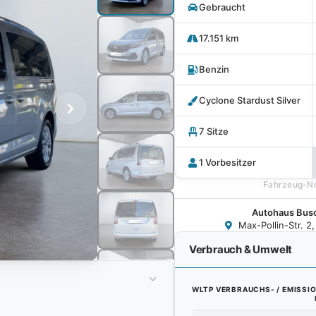
Gebraucht
17.151 km
Benzin
Cyclone Stardust Silver
7 Sitze
1 Vorbesitzer
Fahrzeug-Nr
Autohaus Bu
Max-Pollin-Str. 2,
Verbrauch & Umwelt
WLTP VERBRAUCHS- / EMISSI