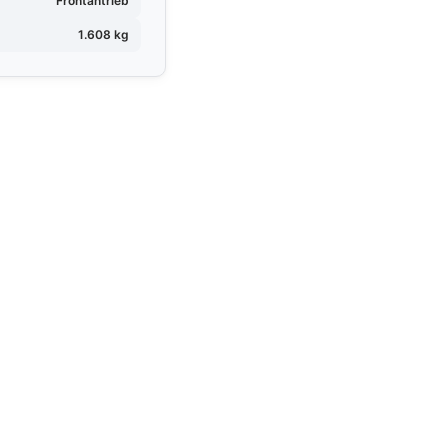
Frontantrieb
1.608 kg