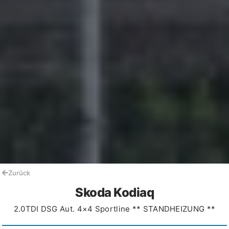
Zurück
Skoda Kodiaq
2.0TDI DSG Aut. 4×4 Sportline ** STANDHEIZUNG **