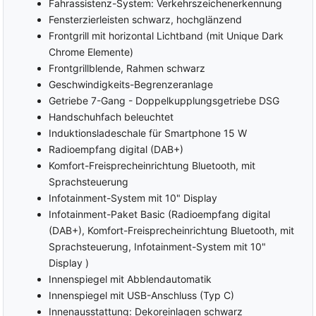
Fahrassistenz-System: Verkehrszeichenerkennung
Fensterzierleisten schwarz, hochglänzend
Frontgrill mit horizontal Lichtband (mit Unique Dark
Chrome Elemente)
Frontgrillblende, Rahmen schwarz
Geschwindigkeits-Begrenzeranlage
Getriebe 7-Gang - Doppelkupplungsgetriebe DSG
Handschuhfach beleuchtet
Induktionsladeschale für Smartphone 15 W
Radioempfang digital (DAB+)
Komfort-Freisprecheinrichtung Bluetooth, mit
Sprachsteuerung
Infotainment-System mit 10" Display
Infotainment-Paket Basic (Radioempfang digital
(DAB+), Komfort-Freisprecheinrichtung Bluetooth, mit
Sprachsteuerung, Infotainment-System mit 10"
Display )
Innenspiegel mit Abblendautomatik
Innenspiegel mit USB-Anschluss (Typ C)
Innenausstattung: Dekoreinlagen schwarz