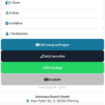
5 Türen
5 Sitze
Unfallfrei
1 Vorbesitzer
Fahrzeug anfragen
Jetzt anrufen
WhatsApp
Drucken
Fahrzeug-Nr: 5266
Autohaus Busch GmbH
Max-Pollin-Str. 2, 85104 Pförring