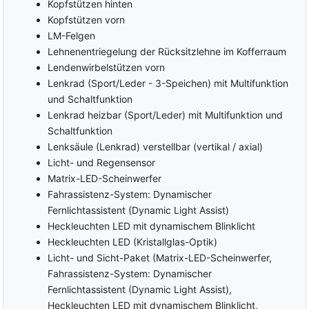
Kopfstützen hinten
Kopfstützen vorn
LM-Felgen
Lehnenentriegelung der Rücksitzlehne im Kofferraum
Lendenwirbelstützen vorn
Lenkrad (Sport/Leder - 3-Speichen) mit Multifunktion
und Schaltfunktion
Lenkrad heizbar (Sport/Leder) mit Multifunktion und
Schaltfunktion
Lenksäule (Lenkrad) verstellbar (vertikal / axial)
Licht- und Regensensor
Matrix-LED-Scheinwerfer
Fahrassistenz-System: Dynamischer
Fernlichtassistent (Dynamic Light Assist)
Heckleuchten LED mit dynamischem Blinklicht
Heckleuchten LED (Kristallglas-Optik)
Licht- und Sicht-Paket (Matrix-LED-Scheinwerfer,
Fahrassistenz-System: Dynamischer
Fernlichtassistent (Dynamic Light Assist),
Heckleuchten LED mit dynamischem Blinklicht,