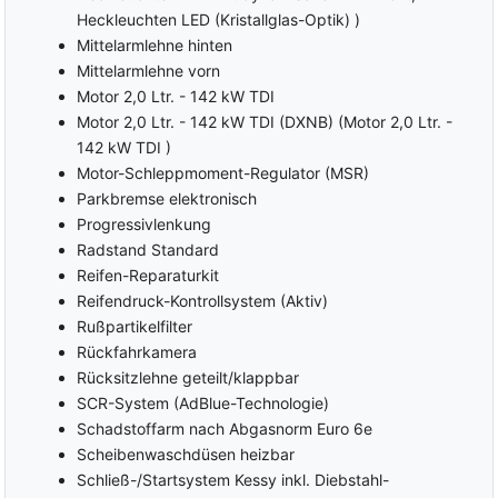
Heckleuchten LED (Kristallglas-Optik) )
Mittelarmlehne hinten
Mittelarmlehne vorn
Motor 2,0 Ltr. - 142 kW TDI
Motor 2,0 Ltr. - 142 kW TDI (DXNB) (Motor 2,0 Ltr. -
142 kW TDI )
Motor-Schleppmoment-Regulator (MSR)
Parkbremse elektronisch
Progressivlenkung
Radstand Standard
Reifen-Reparaturkit
Reifendruck-Kontrollsystem (Aktiv)
Rußpartikelfilter
Rückfahrkamera
Rücksitzlehne geteilt/klappbar
SCR-System (AdBlue-Technologie)
Schadstoffarm nach Abgasnorm Euro 6e
Scheibenwaschdüsen heizbar
Schließ-/Startsystem Kessy inkl. Diebstahl-