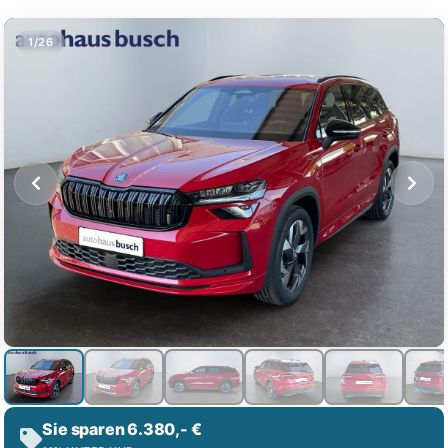
1/26
Sie sparen 6.380,- €