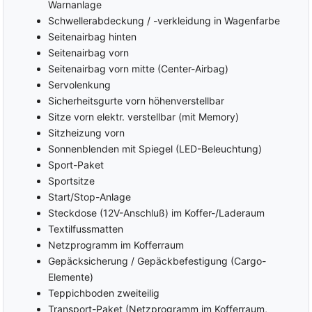
Warnanlage
Schwellerabdeckung / -verkleidung in Wagenfarbe
Seitenairbag hinten
Seitenairbag vorn
Seitenairbag vorn mitte (Center-Airbag)
Servolenkung
Sicherheitsgurte vorn höhenverstellbar
Sitze vorn elektr. verstellbar (mit Memory)
Sitzheizung vorn
Sonnenblenden mit Spiegel (LED-Beleuchtung)
Sport-Paket
Sportsitze
Start/Stop-Anlage
Steckdose (12V-Anschluß) im Koffer-/Laderaum
Textilfussmatten
Netzprogramm im Kofferraum
Gepäcksicherung / Gepäckbefestigung (Cargo-
Elemente)
Teppichboden zweiteilig
Transport-Paket (Netzprogramm im Kofferraum,