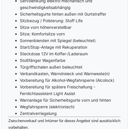
Servolenkung elektro-mechanisch und
geschwindigkeitsabhängig
Sicherheitsgurte hinten außen mit Gurtstraffer
Sitzbezug / Polsterung: Stoff Life
Sitze vorn höhenverstellbar
Sitze: Komfortsitze vorn
Sonnenblenden mit Spiegel (beleuchtet)
Start/Stop-Anlage mit Rekuperation
Steckdose 12V im Koffer-/Laderaum
Stoßfänger Wagenfarbe
Türgriffschalen außen beleuchtet
Verbandkasten, Warndreieck und Warnweste(n)
Vorbereitung für Alkohol-Wegfahrsperre (Alcolock)
Vorbereitung für spätere Freischaltung -
Fernlichtassistent Light Assist
Warnanlage für Sicherheitsgurte vorn und hinten
Wegfahrsperre (elektronisch)
Zentralverriegelung
Zwischenverkauf und Irrtümer für dieses Angebot sind ausdrücklich
vorbehalten.