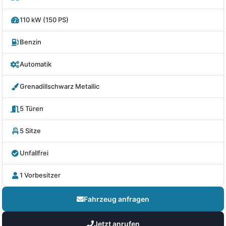
110 kW (150 PS)
Benzin
Automatik
Grenadillschwarz Metallic
5 Türen
5 Sitze
Unfallfrei
1 Vorbesitzer
Fahrzeug anfragen
Jetzt anrufen