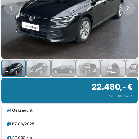
22.480,- €
inkl. 19% MwSt.
Gebraucht
EZ 03/2025
47.605 km