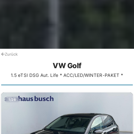
Zurück
VW Golf
1.5 eTSI DSG Aut. Life * ACC/LED/WINTER-PAKET *
1/26