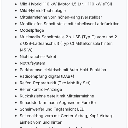
Mild-Hybrid 110 kW (Motor 1,5 Ltr. - 110 kW eTSI)
Mild-Hybrid-Technologie
Mittelarmlehne vorn höhen-/längsverstellbar
Mobiltelefon Schnittstelle mit kabelloser Ladefunktion
Modellpflege
Multimedia-Schnittstelle 2 x USB (Typ C) vorn und 2
x USB-Ladeanschluß (Typ C) Mittelkonsole hinten
(45 W)
Nichtraucher-Paket
Notrufsystem
Parkbremse elektrisch mit Auto-Hold-Funktion
Radioempfang digital (DAB+)
Reifen-Reparaturkit (Tire Mobility Set)
Reifenkontroll-Anzeige
Rücksitzlehne geteilt mit Mittelarmlehne
Schadstoffarm nach Abgasnorm Euro 6e
Scheinwerfer und Tagfahrlicht LED
Seitenairbag vorn mit Center-Airbag, Kopf-Airbag-
Einheit vorn und hinten