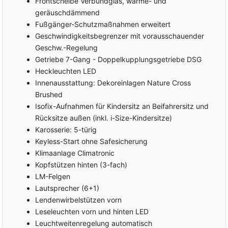
Frontscheibe Verbundglas, wärme- und
geräuschdämmend
Fußgänger-Schutzmaßnahmen erweitert
Geschwindigkeitsbegrenzer mit vorausschauender
Geschw.-Regelung
Getriebe 7-Gang - Doppelkupplungsgetriebe DSG
Heckleuchten LED
Innenausstattung: Dekoreinlagen Nature Cross
Brushed
Isofix-Aufnahmen für Kindersitz an Beifahrersitz und
Rücksitze außen (inkl. i-Size-Kindersitze)
Karosserie: 5-türig
Keyless-Start ohne Safesicherung
Klimaanlage Climatronic
Kopfstützen hinten (3-fach)
LM-Felgen
Lautsprecher (6+1)
Lendenwirbelstützen vorn
Leseleuchten vorn und hinten LED
Leuchtweitenregelung automatisch