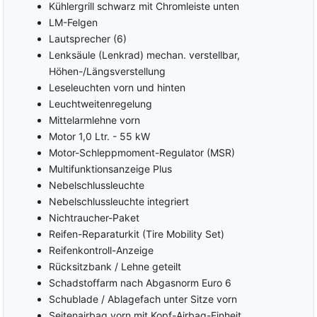
Kühlergrill schwarz mit Chromleiste unten
LM-Felgen
Lautsprecher (6)
Lenksäule (Lenkrad) mechan. verstellbar,
Höhen-/Längsverstellung
Leseleuchten vorn und hinten
Leuchtweitenregelung
Mittelarmlehne vorn
Motor 1,0 Ltr. - 55 kW
Motor-Schleppmoment-Regulator (MSR)
Multifunktionsanzeige Plus
Nebelschlussleuchte
Nebelschlussleuchte integriert
Nichtraucher-Paket
Reifen-Reparaturkit (Tire Mobility Set)
Reifenkontroll-Anzeige
Rücksitzbank / Lehne geteilt
Schadstoffarm nach Abgasnorm Euro 6
Schublade / Ablagefach unter Sitze vorn
Seitenairbag vorn mit Kopf-Airbag-Einheit