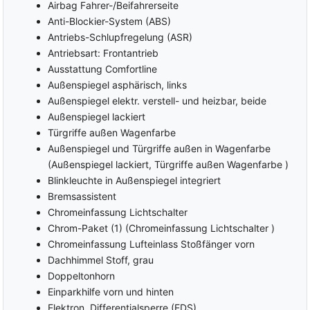
Airbag Fahrer-/Beifahrerseite
Anti-Blockier-System (ABS)
Antriebs-Schlupfregelung (ASR)
Antriebsart: Frontantrieb
Ausstattung Comfortline
Außenspiegel asphärisch, links
Außenspiegel elektr. verstell- und heizbar, beide
Außenspiegel lackiert
Türgriffe außen Wagenfarbe
Außenspiegel und Türgriffe außen in Wagenfarbe
(Außenspiegel lackiert, Türgriffe außen Wagenfarbe )
Blinkleuchte in Außenspiegel integriert
Bremsassistent
Chromeinfassung Lichtschalter
Chrom-Paket (1) (Chromeinfassung Lichtschalter )
Chromeinfassung Lufteinlass Stoßfänger vorn
Dachhimmel Stoff, grau
Doppeltonhorn
Einparkhilfe vorn und hinten
Elektron. Differentialsperre (EDS)