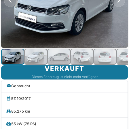
VERKAUFT
Dieses Fahrzeug ist nicht mehr verfügbar
Gebraucht
EZ 10/2017
85.275 km
55 kW (75 PS)