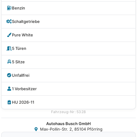
Benzin
Schaltgetriebe
Pure White
5 Türen
5 Sitze
Unfallfrei
1 Vorbesitzer
HU 2026-11
Fahrzeug-Nr: 5328
Autohaus Busch GmbH
Max-Pollin-Str. 2, 85104 Pförring