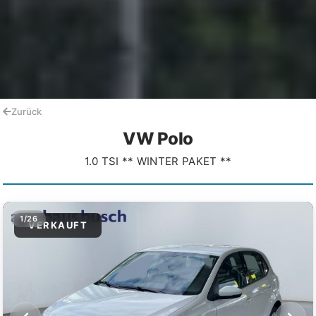
Zurück
VW Polo
1.0 TSI ** WINTER PAKET **
1/26
VERKAUFT