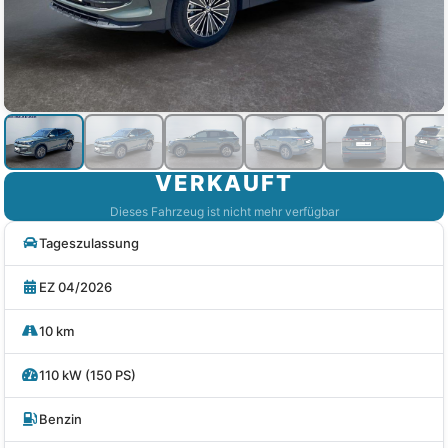
VERKAUFT
Dieses Fahrzeug ist nicht mehr verfügbar
Tageszulassung
EZ 04/2026
10 km
110 kW (150 PS)
Benzin