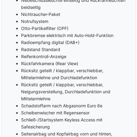
Nebelschlussleuchte einseitig und Rückfahrleuchten
beidseitig
Nichtraucher-Paket
Notrufsystem
Otto-Partikelfilter (OPF)
Parkbremse elektrisch mit Auto-Hold-Funktion
Radioempfang digital (DAB+)
Radstand Standard
Reifenkontroll-Anzeige
Rückfahrkamera (Rear View)
Rücksitz geteilt / klappbar, verschiebbar,
Mittelarmlehne und Durchladefunktion
Rücksitz geteilt / klappbar, verschiebbar,
Neigungsverstellung, Durchladefunktion und
Mittelarmlehne
Schadstoffarm nach Abgasnorm Euro 6e
Scheibenwischer mit Regensensor
Schließ-/Startsystem Keyless Access mit
Safesicherung
Seitenairbag und Kopfairbag vorn und hinten,