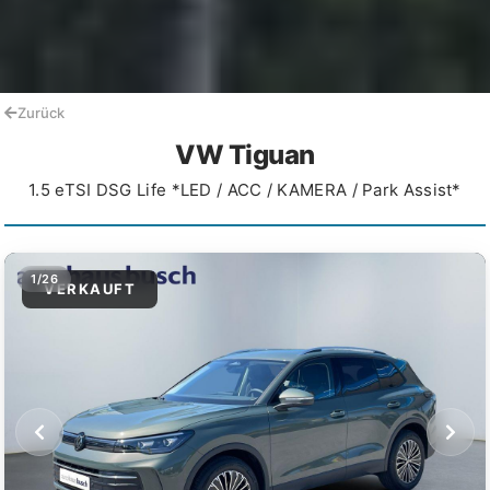
Zurück
VW Tiguan
1.5 eTSI DSG Life *LED / ACC / KAMERA / Park Assist*
1/26
VERKAUFT