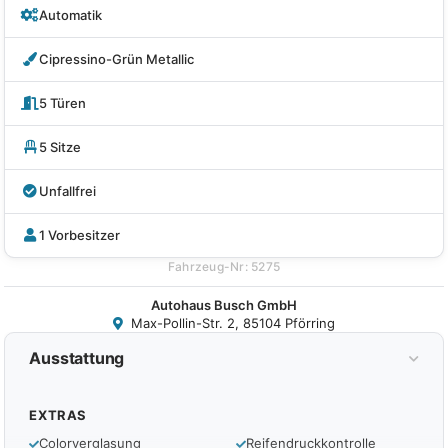
Automatik
Cipressino-Grün Metallic
5 Türen
5 Sitze
Unfallfrei
1 Vorbesitzer
Fahrzeug-Nr: 5275
Autohaus Busch GmbH
Max-Pollin-Str. 2, 85104 Pförring
Ausstattung
EXTRAS
Colorverglasung
Reifendruckkontrolle