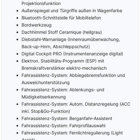
Projektionsfunktion
Außenspiegel und Türgriffe außen in Wagenfarbe
Bluetooth-Schnittstelle für Mobiltelefon
Bordwerkzeug
Dachhimmel Stoff Ceramique (hellgrau)
Diebstahl-Warnanlage (Innenraumüberwachung,
Back-up-Horn, Abschleppschutz)
Digital Cockpit PRO (Instrumentenanzeige digital)
Elektron. Stabilitäts-Programm (ESP) mit
Bremskraftverstärker elektro-mechanisch
Fahrassistenz-System: Abbiegebremsfunktion und
Ausweichunterstützung
Fahrassistenz-System: Ablenkungs- und
Müdigkeitserkennung
Fahrassistenz-System: Autom. Distanzregelung (ACC
inkl. Stop&Go-Funktion)
Fahrassistenz-System: Berganfahr-Assistent
Fahrassistenz-System: Fahrprofilauswahl
Fahrassistenz-System: Fernlichtregulierung (Light
Assist)