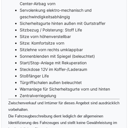
Center-Airbag vorn
Servolenkung elektro-mechanisch und
geschwindigkeitsabhängig
Sicherheitsgurte hinten außen mit Gurtstraffer
Sitzbezug / Polsterung: Stoff Life
Sitze vorn höhenverstellbar
Sitze: Komfortsitze vorn
Sitzlehne vorn rechts umklappbar
Sonnenblenden mit Spiegel (beleuchtet)
Start/Stop-Anlage mit Rekuperation
Steckdose 12V im Koffer-/Laderaum
Stoßfänger Life
Türgriffschalen außen beleuchtet
Warnanlage für Sicherheitsgurte vorn und hinten
Zentralverriegelung
Zwischenverkauf und Irrtümer für dieses Angebot sind ausdrücklich
vorbehalten.
Die Fahrzeugbeschreibung dient lediglich der allgemeinen
Identifizierung des Fahrzeuges und stellt keine Gewährleistung im