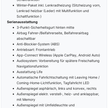
Verkehrszeichenerkennung
Ausparkassistent
Winter-Paket inkl. Lenkradheizung (Sitzheizung vorn,
Müdigkeitswarner
Lenkrad heizbar (Leder) mit Multifunktion und
Schaltfunktion )
Serienausstattung
3-Punkt-Sicherheitsgurt hinten mitte
Airbag Fahrer-/Beifahrerseite, Beifahrerairbag
abschaltbar
Anti-Blockier-System (ABS)
Antriebsart: Frontantrieb
App-Connect Wireless (Apple CarPlay, Android Auto)
Audiosystem: Vorbereitung für spätere Freischaltung
Navigationsfunktion
Ausstattung Life
Automatische Fahrlichtschaltung mit Leaving Home /
Coming-Home-Lichtfunktion, Tagfahrlicht LED
Außenspiegel asphärisch, links und konvex, rechts
Außenspiegel elektr. verstell-, heiz- und anklappbar,
mit Memory
Außenspiegel mit Umfeldleuchte und