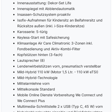
Innenausstattung: Dekor-Set Life
Innenspiegel mit Abblendautomatik
Insassen-Schutzsystem proaktiv
Isofix-Aufnahmen für Kindersitz an Beifahrersitz und
Rücksitze außen (inkl. i-Size-Kindersitze)
Karosserie: 5-türig
Keyless-Start mit Safesicherung
Klimaanlage Air Care Climatronic 3-Zonen inkl.
Fondbedienung und Aktiv-Kombi-Filter
Kopfstützen hinten (3-fach)
Lautsprecher (8)
Lendenwirbelstützen vorn, pneumatisch verstellbar
Mild-Hybrid 110 kW (Motor 1,5 Ltr. - 110 kW eTSI)
Mild-Hybrid-Technologie
Mittelarmlehne vorn
Mittelkonsole Standard
Mobile Online Dienste Vorbereitung We Connect und
We Connect Plus
Multimedia-Schnittstelle 2 x USB (Typ C, 45 W) vorn