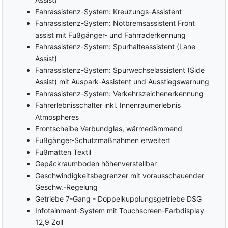
Fahrassistenz-System: Kreuzungs-Assistent
Fahrassistenz-System: Notbremsassistent Front
assist mit Fußgänger- und Fahrraderkennung
Fahrassistenz-System: Spurhalteassistent (Lane
Assist)
Fahrassistenz-System: Spurwechselassistent (Side
Assist) mit Auspark-Assistent und Ausstiegswarnung
Fahrassistenz-System: Verkehrszeichenerkennung
Fahrerlebnisschalter inkl. Innenraumerlebnis
Atmospheres
Frontscheibe Verbundglas, wärmedämmend
Fußgänger-Schutzmaßnahmen erweitert
Fußmatten Textil
Gepäckraumboden höhenverstellbar
Geschwindigkeitsbegrenzer mit vorausschauender
Geschw.-Regelung
Getriebe 7-Gang - Doppelkupplungsgetriebe DSG
Infotainment-System mit Touchscreen-Farbdisplay
12,9 Zoll