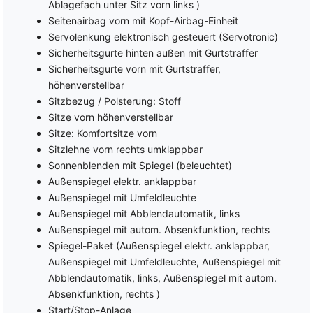
Ablagefach unter Sitz vorn links )
Seitenairbag vorn mit Kopf-Airbag-Einheit
Servolenkung elektronisch gesteuert (Servotronic)
Sicherheitsgurte hinten außen mit Gurtstraffer
Sicherheitsgurte vorn mit Gurtstraffer,
höhenverstellbar
Sitzbezug / Polsterung: Stoff
Sitze vorn höhenverstellbar
Sitze: Komfortsitze vorn
Sitzlehne vorn rechts umklappbar
Sonnenblenden mit Spiegel (beleuchtet)
Außenspiegel elektr. anklappbar
Außenspiegel mit Umfeldleuchte
Außenspiegel mit Abblendautomatik, links
Außenspiegel mit autom. Absenkfunktion, rechts
Spiegel-Paket (Außenspiegel elektr. anklappbar,
Außenspiegel mit Umfeldleuchte, Außenspiegel mit
Abblendautomatik, links, Außenspiegel mit autom.
Absenkfunktion, rechts )
Start/Stop-Anlage