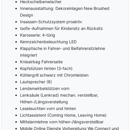
Heckscheibenwischer
Innenausstattung: Dekoreinlagen New Brushed
Design
Insassen-Schutzsystem proaktiv
Isofix-Aufnahmen für Kindersitz an Rücksitz
Karosserie: 4-türig
Kennzeichenbeleuchtung LED
Klapptische in Fahrer- und Beifahrersitzlehne
integriert
Knieairbag Fahrerseite
Kopfstützen hinten (3-fach)
Kühlergrill schwarz mit Chromleisten
Lautsprecher (8)
Lendenwirbelstützen vorn
Lenksäule (Lenkrad) mechan. verstellbar,
Höhen-/Längsverstellung
Leseleuchten vorn und hinten
Lichtassistent (Coming Home, Leaving Home)
Mittelarmlehne vorn höhen-/längsverstellbar
Mobile Online Dienste Vorbereitung We Connect und