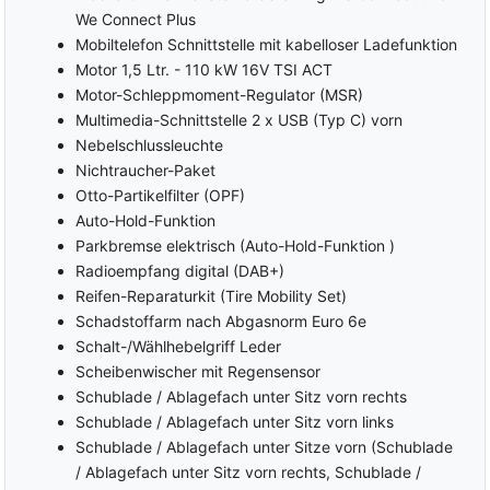
We Connect Plus
Mobiltelefon Schnittstelle mit kabelloser Ladefunktion
Motor 1,5 Ltr. - 110 kW 16V TSI ACT
Motor-Schleppmoment-Regulator (MSR)
Multimedia-Schnittstelle 2 x USB (Typ C) vorn
Nebelschlussleuchte
Nichtraucher-Paket
Otto-Partikelfilter (OPF)
Auto-Hold-Funktion
Parkbremse elektrisch (Auto-Hold-Funktion )
Radioempfang digital (DAB+)
Reifen-Reparaturkit (Tire Mobility Set)
Schadstoffarm nach Abgasnorm Euro 6e
Schalt-/Wählhebelgriff Leder
Scheibenwischer mit Regensensor
Schublade / Ablagefach unter Sitz vorn rechts
Schublade / Ablagefach unter Sitz vorn links
Schublade / Ablagefach unter Sitze vorn (Schublade
/ Ablagefach unter Sitz vorn rechts, Schublade /