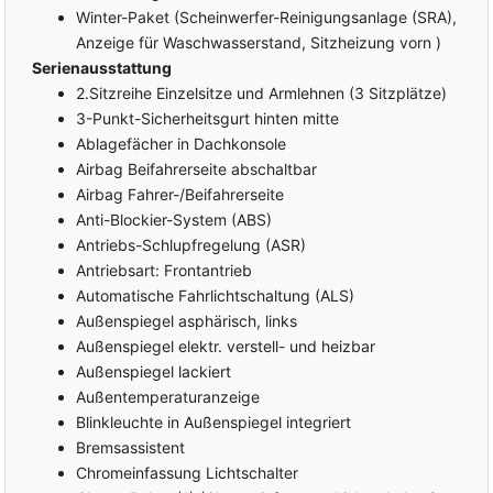
Winter-Paket (Scheinwerfer-Reinigungsanlage (SRA),
Anzeige für Waschwasserstand, Sitzheizung vorn )
Serienausstattung
2.Sitzreihe Einzelsitze und Armlehnen (3 Sitzplätze)
3-Punkt-Sicherheitsgurt hinten mitte
Ablagefächer in Dachkonsole
Airbag Beifahrerseite abschaltbar
Airbag Fahrer-/Beifahrerseite
Anti-Blockier-System (ABS)
Antriebs-Schlupfregelung (ASR)
Antriebsart: Frontantrieb
Automatische Fahrlichtschaltung (ALS)
Außenspiegel asphärisch, links
Außenspiegel elektr. verstell- und heizbar
Außenspiegel lackiert
Außentemperaturanzeige
Blinkleuchte in Außenspiegel integriert
Bremsassistent
Chromeinfassung Lichtschalter