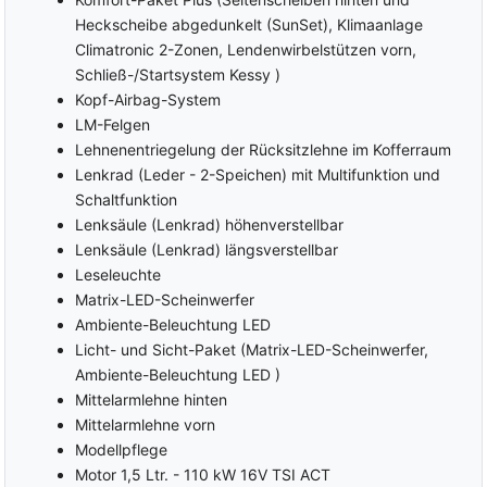
Heckscheibe abgedunkelt (SunSet), Klimaanlage
Climatronic 2-Zonen, Lendenwirbelstützen vorn,
Schließ-/Startsystem Kessy )
Kopf-Airbag-System
LM-Felgen
Lehnenentriegelung der Rücksitzlehne im Kofferraum
Lenkrad (Leder - 2-Speichen) mit Multifunktion und
Schaltfunktion
Lenksäule (Lenkrad) höhenverstellbar
Lenksäule (Lenkrad) längsverstellbar
Leseleuchte
Matrix-LED-Scheinwerfer
Ambiente-Beleuchtung LED
Licht- und Sicht-Paket (Matrix-LED-Scheinwerfer,
Ambiente-Beleuchtung LED )
Mittelarmlehne hinten
Mittelarmlehne vorn
Modellpflege
Motor 1,5 Ltr. - 110 kW 16V TSI ACT