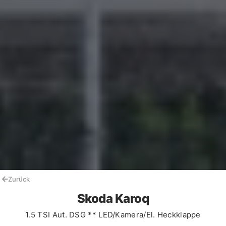
Zurück
Skoda Karoq
1.5 TSI Aut. DSG ** LED/Kamera/El. Heckklappe