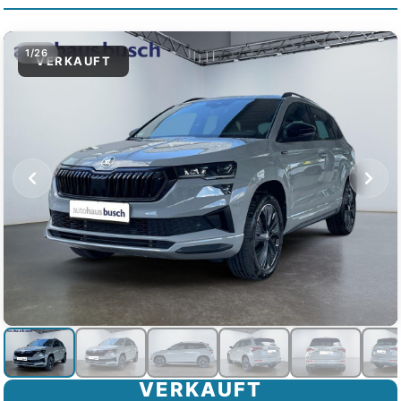
1/26
VERKAUFT
VERKAUFT