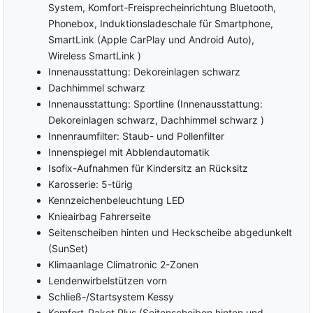
System, Komfort-Freisprecheinrichtung Bluetooth,
Phonebox, Induktionsladeschale für Smartphone,
SmartLink (Apple CarPlay und Android Auto),
Wireless SmartLink )
Innenausstattung: Dekoreinlagen schwarz
Dachhimmel schwarz
Innenausstattung: Sportline (Innenausstattung:
Dekoreinlagen schwarz, Dachhimmel schwarz )
Innenraumfilter: Staub- und Pollenfilter
Innenspiegel mit Abblendautomatik
Isofix-Aufnahmen für Kindersitz an Rücksitz
Karosserie: 5-türig
Kennzeichenbeleuchtung LED
Knieairbag Fahrerseite
Seitenscheiben hinten und Heckscheibe abgedunkelt
(SunSet)
Klimaanlage Climatronic 2-Zonen
Lendenwirbelstützen vorn
Schließ-/Startsystem Kessy
Komfort-Paket Plus (Seitenscheiben hinten und