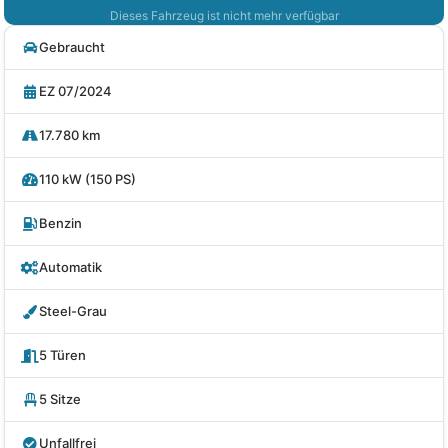
Dieses Fahrzeug ist nicht mehr verfügbar
Gebraucht
EZ 07/2024
17.780 km
110 kW (150 PS)
Benzin
Automatik
Steel-Grau
5 Türen
5 Sitze
Unfallfrei