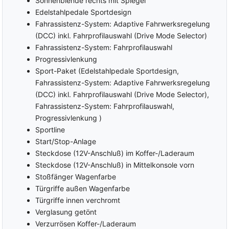
Sonnenblende rechts mit Spiegel
Edelstahlpedale Sportdesign
Fahrassistenz-System: Adaptive Fahrwerksregelung
(DCC) inkl. Fahrprofilauswahl (Drive Mode Selector)
Fahrassistenz-System: Fahrprofilauswahl
Progressivlenkung
Sport-Paket (Edelstahlpedale Sportdesign,
Fahrassistenz-System: Adaptive Fahrwerksregelung
(DCC) inkl. Fahrprofilauswahl (Drive Mode Selector),
Fahrassistenz-System: Fahrprofilauswahl,
Progressivlenkung )
Sportline
Start/Stop-Anlage
Steckdose (12V-Anschluß) im Koffer-/Laderaum
Steckdose (12V-Anschluß) in Mittelkonsole vorn
Stoßfänger Wagenfarbe
Türgriffe außen Wagenfarbe
Türgriffe innen verchromt
Verglasung getönt
Verzurrösen Koffer-/Laderaum