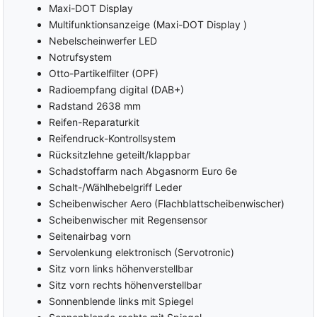
Maxi-DOT Display
Multifunktionsanzeige (Maxi-DOT Display )
Nebelscheinwerfer LED
Notrufsystem
Otto-Partikelfilter (OPF)
Radioempfang digital (DAB+)
Radstand 2638 mm
Reifen-Reparaturkit
Reifendruck-Kontrollsystem
Rücksitzlehne geteilt/klappbar
Schadstoffarm nach Abgasnorm Euro 6e
Schalt-/Wählhebelgriff Leder
Scheibenwischer Aero (Flachblattscheibenwischer)
Scheibenwischer mit Regensensor
Seitenairbag vorn
Servolenkung elektronisch (Servotronic)
Sitz vorn links höhenverstellbar
Sitz vorn rechts höhenverstellbar
Sonnenblende links mit Spiegel